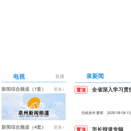
【专题】庆祝中国共产党成立105周年
泉新闻
电视
直播
新闻综合频道（1套）
全省深入学习贯彻习近
更多>
置顶
无线泉州·要闻
2026-08-08 12
新闻综合频道（4套）
更多>
市长报道专辑
置顶