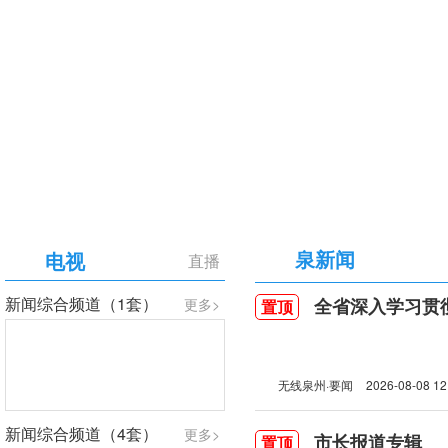
【专题】庆祝中国共产党成立105周年
泉新闻
电视
直播
新闻综合频道（1套）
全省深入学习贯彻习近
更多>
置顶
无线泉州·要闻
2026-08-08 12
新闻综合频道（4套）
更多>
市长报道专辑
置顶