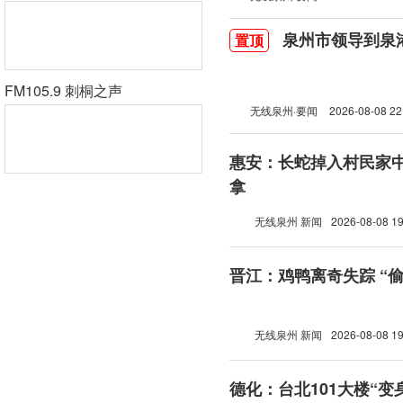
泉州市领导到泉
置顶
FM105.9 刺桐之声
无线泉州·要闻
2026-08-08 22
惠安：长蛇掉入村民家中
拿
无线泉州 新闻
2026-08-08 19
晋江：鸡鸭离奇失踪 “
无线泉州 新闻
2026-08-08 19
德化：台北101大楼“变