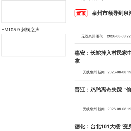
泉州市领导到泉
置顶
FM105.9 刺桐之声
无线泉州·要闻
2026-08-08 22
惠安：长蛇掉入村民家中
拿
无线泉州 新闻
2026-08-08 19
晋江：鸡鸭离奇失踪 “
无线泉州 新闻
2026-08-08 19
德化：台北101大楼“变