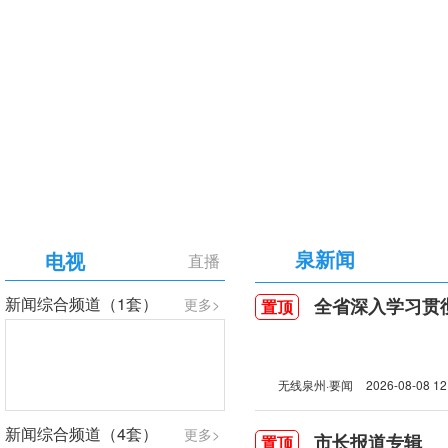
【专题】庆祝中国共产党成立105周年
泉新闻
电视
直播
新闻综合频道（1套）
全省深入学习贯彻习近
更多>
置顶
无线泉州·要闻
2026-08-08 12
新闻综合频道（4套）
更多>
市长报道专辑
置顶