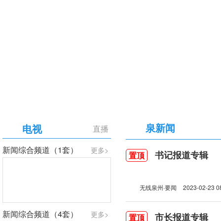
【专题】庆祝中国共产党成立105周年
泉新闻
电视
直播
新闻综合频道（1套）
更多>
书记报道专辑
置顶
无线泉州·要闻
2023-02-23 0
新闻综合频道（4套）
更多>
市长报道专辑
置顶