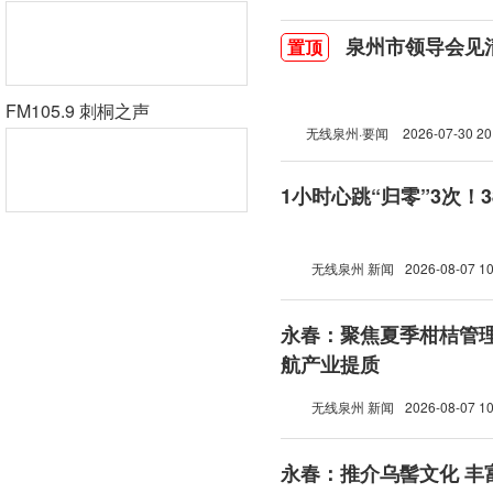
泉州市领导会见
置顶
FM105.9 刺桐之声
无线泉州·要闻
2026-07-30 20
1小时心跳“归零”3次！
无线泉州 新闻
2026-08-07 10
永春：聚焦夏季柑桔管理
航产业提质
无线泉州 新闻
2026-08-07 10
永春：推介乌髻文化 丰