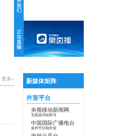
【专题】学习贯彻党的二十届四中全会
>
更多>
新媒体矩阵
外宣平台
央视移动新闻网
无线泉州矩阵号
中国国际广播电台
泉州节目制作室
海丝云平台