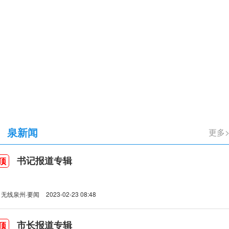
立105周年
泉新闻
更多
书记报道专辑
顶
无线泉州·要闻
2023-02-23 08:48
市长报道专辑
顶