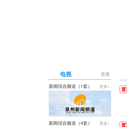
【专题】庆祝中国共产党成
电视
直播
新闻综合频道（1套）
更多>
置
新闻综合频道（4套）
更多>
置