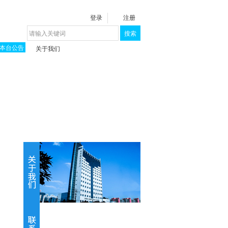
登录
注册
搜索
本台公告
关于我们
揭秘《泉城》