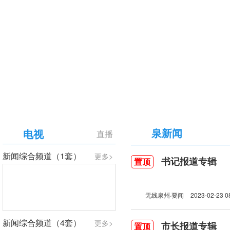
【专题】庆祝中国共产党成立105周年
泉新闻
电视
直播
新闻综合频道（1套）
更多>
书记报道专辑
置顶
无线泉州·要闻
2023-02-23 0
新闻综合频道（4套）
更多>
市长报道专辑
置顶