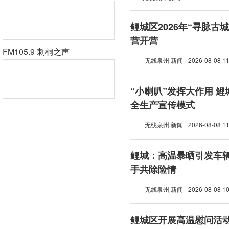
鲤城区2026年“寻脉古
营开营
FM105.9 刺桐之声
无线泉州 新闻
2026-08-08 11
“小喇叭”发挥大作用 
全生产宣传模式
无线泉州 新闻
2026-08-08 11
鲤城：高温暴晒引发车辆
手共除险情
无线泉州 新闻
2026-08-08 10
鲤城区开展高温慰问活