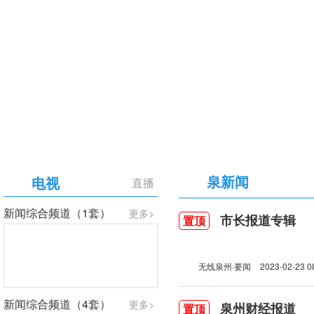
【专题】庆祝中国共产党成立105周年
泉新闻
电视
直播
新闻综合频道（1套）
更多>
市长报道专辑
置顶
无线泉州·要闻
2023-02-23 0
新闻综合频道（4套）
更多>
泉州财经报道
置顶