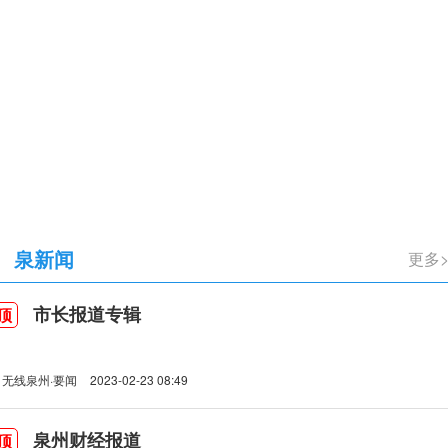
立105周年
泉新闻
更多
市长报道专辑
顶
无线泉州·要闻
2023-02-23 08:49
泉州财经报道
顶