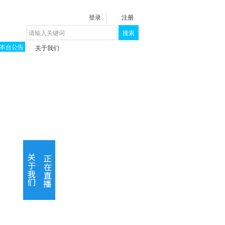
登录
注册
搜索
本台公告
关于我们
揭秘《泉城》