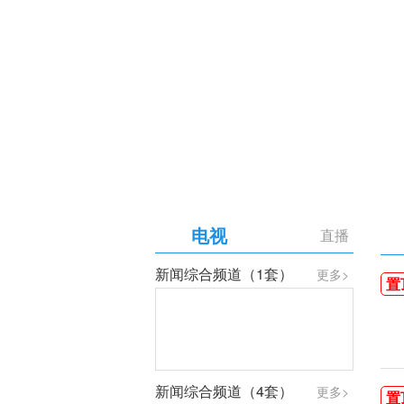
【专题】庆祝中国共产党成
电视
直播
新闻综合频道（1套）
更多>
置
新闻综合频道（4套）
更多>
置