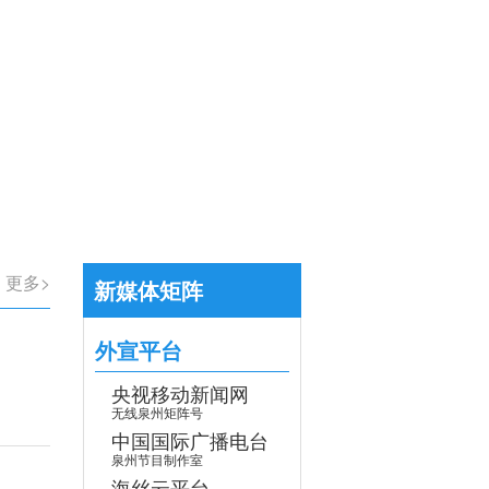
【专题】学习贯彻党的二十届四中全会
>
更多>
新媒体矩阵
外宣平台
央视移动新闻网
无线泉州矩阵号
中国国际广播电台
泉州节目制作室
海丝云平台