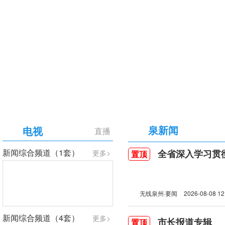
【专题】庆祝中国共产党成立105周年
泉新闻
电视
直播
新闻综合频道（1套）
全省深入学习贯彻习近
更多>
置顶
无线泉州·要闻
2026-08-08 12
新闻综合频道（4套）
更多>
市长报道专辑
置顶