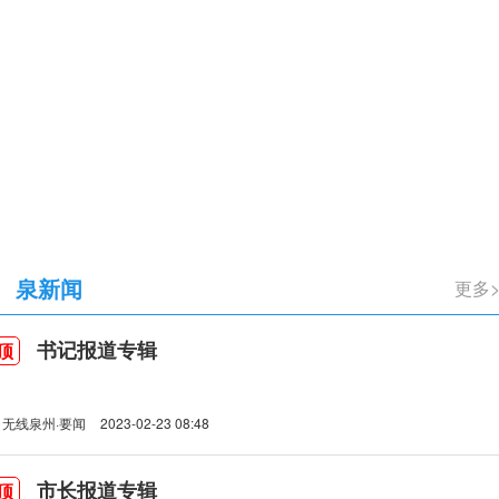
立105周年
泉新闻
更多
书记报道专辑
顶
无线泉州·要闻
2023-02-23 08:48
市长报道专辑
顶