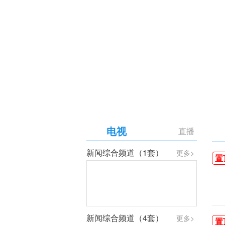
【专题】庆祝中国共产党成
电视
直播
新闻综合频道（1套）
更多>
置
新闻综合频道（4套）
更多>
置