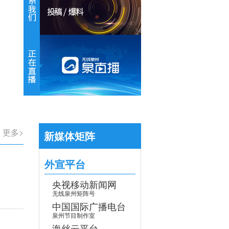
【专题】学习贯彻党的二十届四中全会
>
更多>
新媒体矩阵
外宣平台
央视移动新闻网
无线泉州矩阵号
中国国际广播电台
泉州节目制作室
海丝云平台