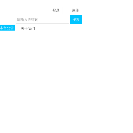
登录
注册
搜索
本台公告
关于我们
揭秘《泉城》