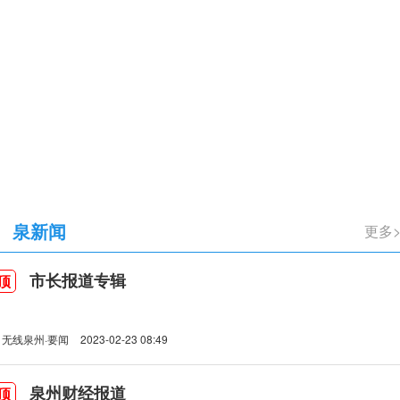
立105周年
泉新闻
更多
市长报道专辑
顶
无线泉州·要闻
2023-02-23 08:49
泉州财经报道
顶