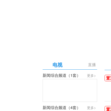
【专题】庆祝中国共产党成
电视
直播
新闻综合频道（1套）
更多>
置
新闻综合频道（4套）
更多>
置