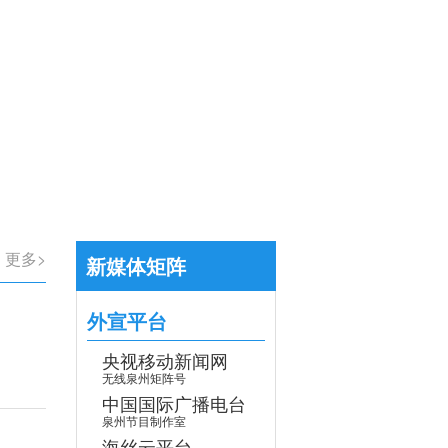
【专题】学习贯彻党的二十届四中全会
>
更多>
新媒体矩阵
外宣平台
央视移动新闻网
无线泉州矩阵号
中国国际广播电台
泉州节目制作室
海丝云平台