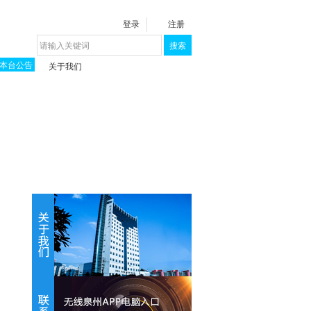
登录
注册
搜索
本台公告
关于我们
揭秘《泉城》