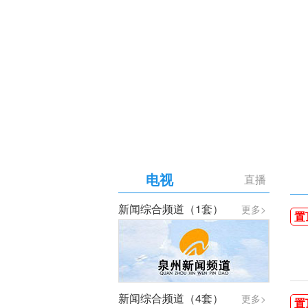
【专题】庆祝中国共产党成
电视
直播
新闻综合频道（1套）
更多>
置
新闻综合频道（4套）
更多>
置