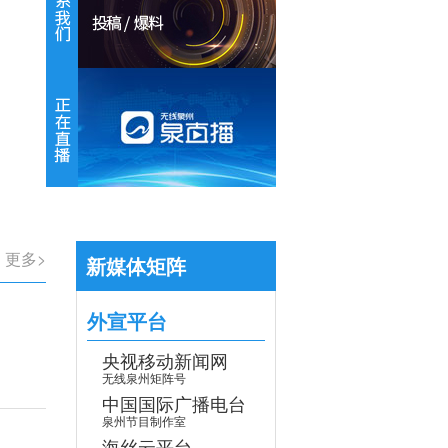
【专题】学习贯彻党的二十届四中全会
>
更多>
新媒体矩阵
外宣平台
央视移动新闻网
无线泉州矩阵号
中国国际广播电台
泉州节目制作室
海丝云平台