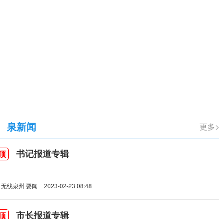
立105周年
泉新闻
更多
书记报道专辑
顶
无线泉州·要闻
2023-02-23 08:48
市长报道专辑
顶