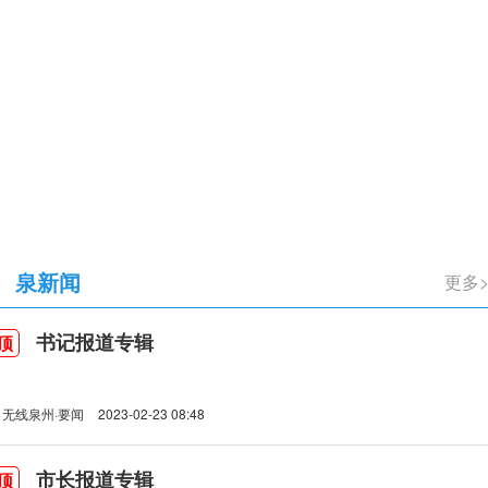
立105周年
泉新闻
更多
书记报道专辑
顶
无线泉州·要闻
2023-02-23 08:48
市长报道专辑
顶