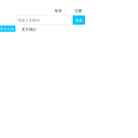
登录
注册
搜索
本台公告
关于我们
揭秘《泉城》