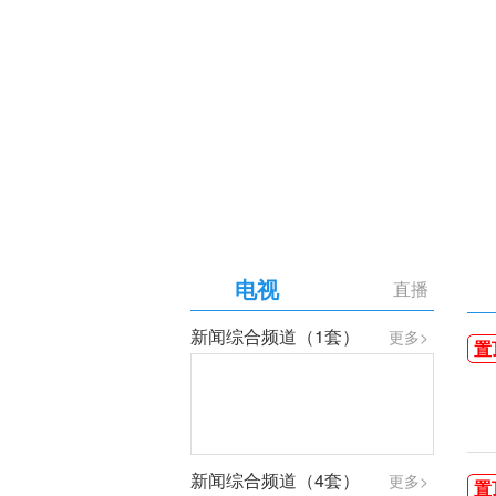
【专题】庆祝中国共产党成
电视
直播
新闻综合频道（1套）
更多>
置
新闻综合频道（4套）
更多>
置