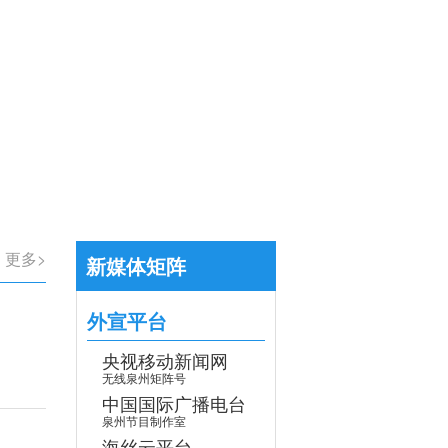
【专题】学习贯彻党的二十届四中全会
>
更多>
新媒体矩阵
外宣平台
央视移动新闻网
无线泉州矩阵号
中国国际广播电台
泉州节目制作室
海丝云平台