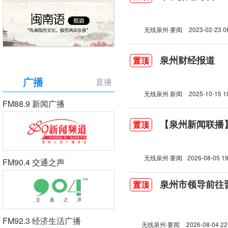
无线泉州·要闻
2023-02-23 0
泉州财经报道
置顶
广播
直播
无线泉州 新闻
2025-10-15 1
FM88.9 新闻广播
【泉州新闻联播】2
置顶
无线泉州·要闻
2026-08-05 19
FM90.4 交通之声
泉州市领导前往
置顶
FM92.3 经济生活广播
无线泉州·要闻
2026-08-04 22