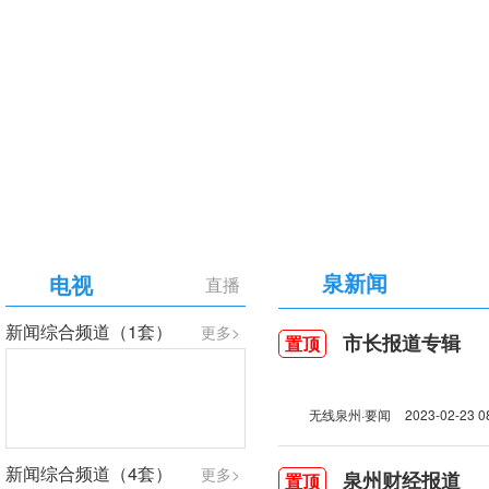
【专题】庆祝中国共产党成立105周年
泉新闻
电视
直播
新闻综合频道（1套）
更多>
市长报道专辑
置顶
无线泉州·要闻
2023-02-23 0
新闻综合频道（4套）
更多>
泉州财经报道
置顶