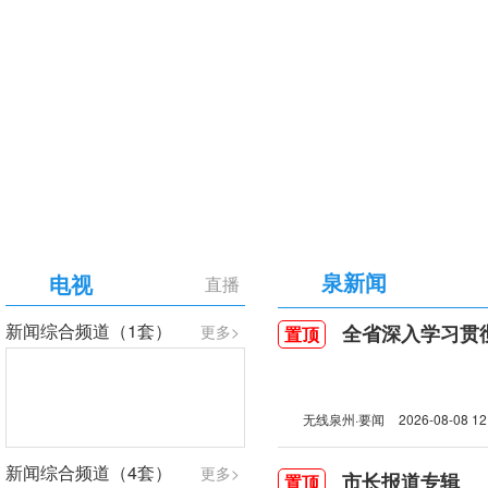
【专题】庆祝中国共产党成立105周年
泉新闻
电视
直播
新闻综合频道（1套）
全省深入学习贯彻习近
更多>
置顶
无线泉州·要闻
2026-08-08 12
新闻综合频道（4套）
更多>
市长报道专辑
置顶