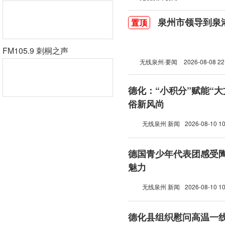
泉州市领导到泉
置顶
FM105.9 刺桐之声
无线泉州·要闻
2026-08-08 22
德化：“小积分”赋能“大
俗新风尚
无线泉州 新闻
2026-08-10 10
德国青少年代表团感受
魅力
无线泉州 新闻
2026-08-10 10
德化县组织慰问高温一