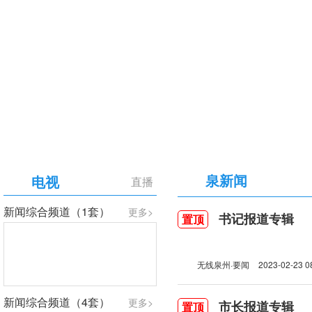
【专题】庆祝中国共产党成立105周年
泉新闻
电视
直播
新闻综合频道（1套）
更多>
书记报道专辑
置顶
无线泉州·要闻
2023-02-23 0
新闻综合频道（4套）
更多>
市长报道专辑
置顶