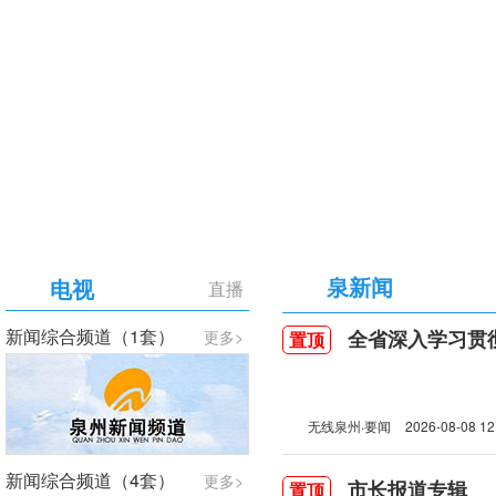
【专题】庆祝中国共产党成立105周年
泉新闻
电视
直播
新闻综合频道（1套）
全省深入学习贯彻习近
更多>
置顶
无线泉州·要闻
2026-08-08 12
新闻综合频道（4套）
更多>
市长报道专辑
置顶