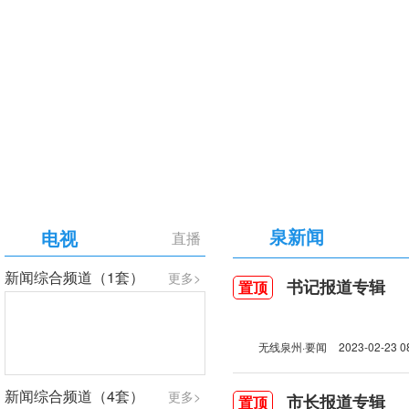
【专题】庆祝中国共产党成立105周年
泉新闻
电视
直播
新闻综合频道（1套）
更多>
书记报道专辑
置顶
无线泉州·要闻
2023-02-23 0
新闻综合频道（4套）
更多>
市长报道专辑
置顶