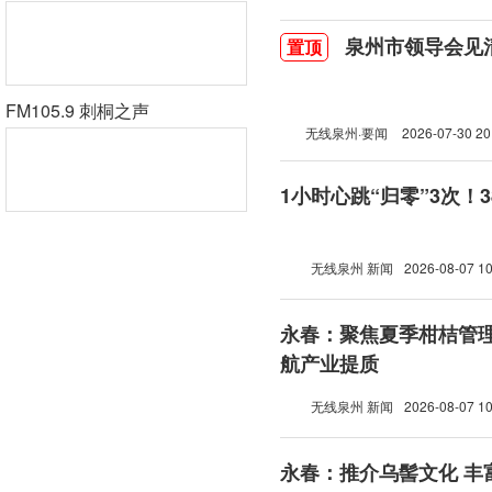
泉州市领导会见
置顶
FM105.9 刺桐之声
无线泉州·要闻
2026-07-30 20
1小时心跳“归零”3次！
无线泉州 新闻
2026-08-07 10
永春：聚焦夏季柑桔管理
航产业提质
无线泉州 新闻
2026-08-07 10
永春：推介乌髻文化 丰