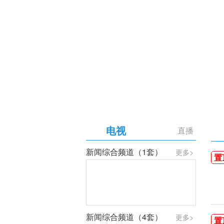
【专题】庆祝中国共产党成
电视
直播
新闻综合频道（1套）
更多>
置
新闻综合频道（4套）
更多>
置