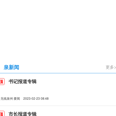
立105周年
泉新闻
更多
书记报道专辑
顶
无线泉州·要闻
2023-02-23 08:48
市长报道专辑
顶