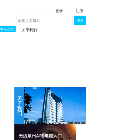
登录
注册
搜索
本台公告
关于我们
揭秘《泉城》