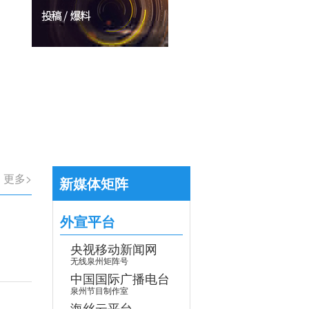
【专题】学习贯彻党的二十届四中全会
>
更多>
新媒体矩阵
外宣平台
央视移动新闻网
无线泉州矩阵号
中国国际广播电台
泉州节目制作室
海丝云平台