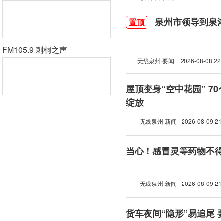
泉州市领导到泉
置顶
FM105.9 刺桐之声
无线泉州·要闻
2026-08-08 22
屋顶变身“空中花园” 7
绽放
无线泉州 新闻
2026-08-09 21
当心！感冒灵等药物不
无线泉州 新闻
2026-08-09 21
货车夜间“隐形”易追尾