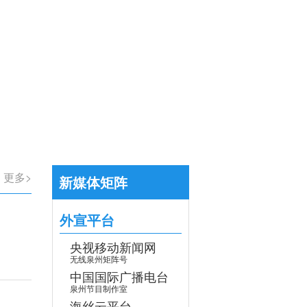
【专题】学习贯彻党的二十届四中全会
>
更多>
新媒体矩阵
外宣平台
央视移动新闻网
无线泉州矩阵号
中国国际广播电台
泉州节目制作室
海丝云平台