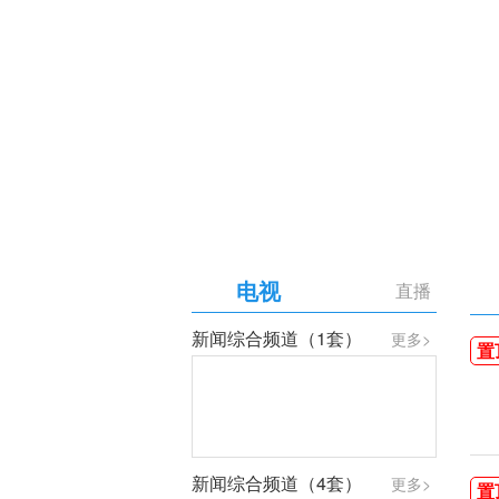
【专题】庆祝中国共产党成
电视
直播
新闻综合频道（1套）
更多>
置
新闻综合频道（4套）
更多>
置