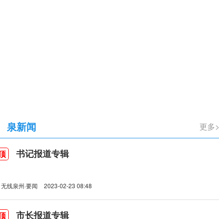
立105周年
泉新闻
更多
书记报道专辑
顶
无线泉州·要闻
2023-02-23 08:48
市长报道专辑
顶