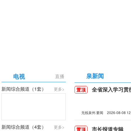
【专题】庆祝中国共产党成立105周年
泉新闻
电视
直播
新闻综合频道（1套）
全省深入学习贯彻习近
更多>
置顶
无线泉州·要闻
2026-08-08 12
新闻综合频道（4套）
更多>
市长报道专辑
置顶