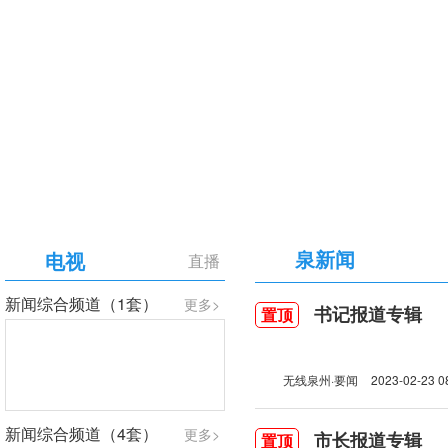
【专题】庆祝中国共产党成立105周年
泉新闻
电视
直播
新闻综合频道（1套）
更多>
书记报道专辑
置顶
无线泉州·要闻
2023-02-23 0
新闻综合频道（4套）
更多>
市长报道专辑
置顶