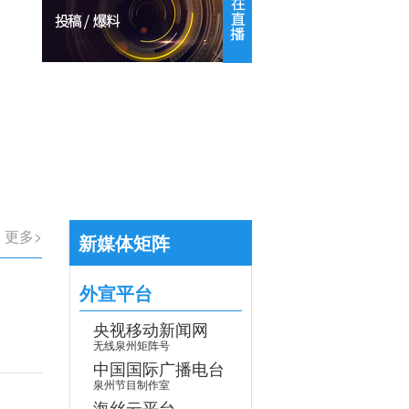
【专题】学习贯彻党的二十届四中全会
>
更多>
新媒体矩阵
外宣平台
央视移动新闻网
无线泉州矩阵号
中国国际广播电台
泉州节目制作室
海丝云平台