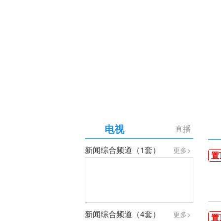
【专题】庆祝中国共产党成
电视
直播
新闻综合频道（1套）
更多>
置
新闻综合频道（4套）
更多>
置