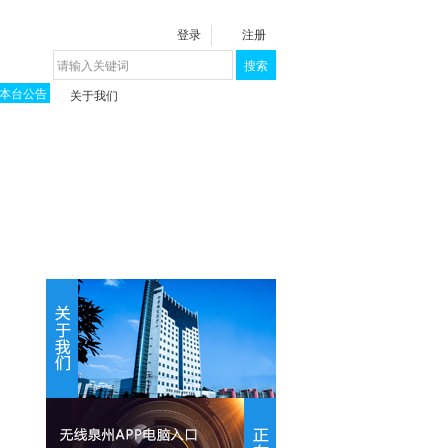
登录
注册
搜索
本台公告
关于我们
揭秘《泉城》