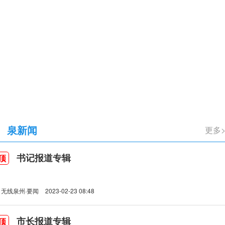
立105周年
泉新闻
更多
书记报道专辑
顶
无线泉州·要闻
2023-02-23 08:48
市长报道专辑
顶