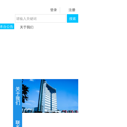
登录
注册
搜索
本台公告
关于我们
揭秘《泉城》