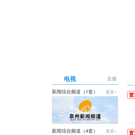
【专题】庆祝中国共产党成
电视
直播
新闻综合频道（1套）
更多>
置
新闻综合频道（4套）
更多>
置