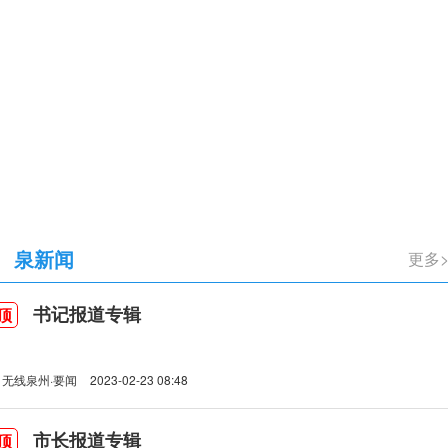
立105周年
泉新闻
书记报道专辑
顶
无线泉州·要闻
2023-02-23 08:48
市长报道专辑
顶