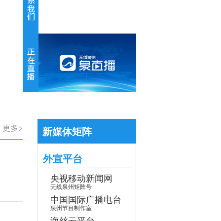
【专题】学习贯彻党的二十届四中全会
更多>
新媒体矩阵
外宣平台
央视移动新闻网
无线泉州矩阵号
中国国际广播电台
泉州节目制作室
海丝云平台