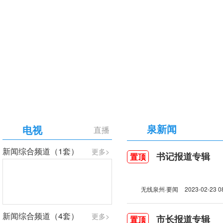
【专题】庆祝中国共产党成立105周年
泉新闻
电视
直播
新闻综合频道（1套）
更多>
书记报道专辑
置顶
无线泉州·要闻
2023-02-23 0
新闻综合频道（4套）
更多>
市长报道专辑
置顶