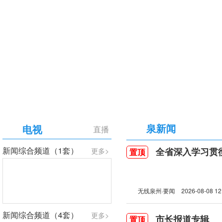
【专题】庆祝中国共产党成立105周年
泉新闻
电视
直播
新闻综合频道（1套）
全省深入学习贯彻习近
更多>
置顶
无线泉州·要闻
2026-08-08 12
新闻综合频道（4套）
更多>
市长报道专辑
置顶