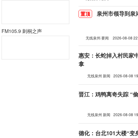
泉州市领导到泉
置顶
FM105.9 刺桐之声
无线泉州·要闻
2026-08-08 22
惠安：长蛇掉入村民家中
拿
无线泉州 新闻
2026-08-08 19
晋江：鸡鸭离奇失踪 “
无线泉州 新闻
2026-08-08 19
德化：台北101大楼“变