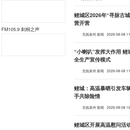
鲤城区2026年“寻脉古
营开营
FM105.9 刺桐之声
无线泉州 新闻
2026-08-08 11
“小喇叭”发挥大作用 
全生产宣传模式
无线泉州 新闻
2026-08-08 11
鲤城：高温暴晒引发车辆
手共除险情
无线泉州 新闻
2026-08-08 10
鲤城区开展高温慰问活