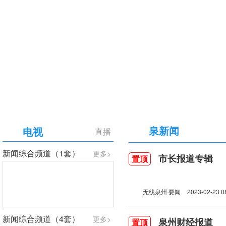
【专题】庆祝中国共产党成立105周年
泉新闻
电视
直播
新闻综合频道（1套）
更多>
市长报道专辑
置顶
无线泉州·要闻
2023-02-23 0
新闻综合频道（4套）
更多>
泉州财经报道
置顶