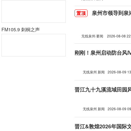
泉州市领导到泉
置顶
FM105.9 刺桐之声
无线泉州·要闻
2026-08-08 22
刚刚！泉州启动防台风
无线泉州 新闻
2026-08-09 13
晋江九十九溪流域田园
无线泉州 新闻
2026-08-09 09
晋江&敦煌2026年国