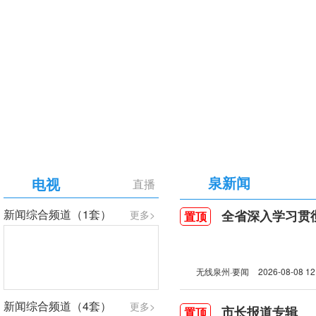
【专题】庆祝中国共产党成立105周年
泉新闻
电视
直播
新闻综合频道（1套）
全省深入学习贯彻习近
更多>
置顶
无线泉州·要闻
2026-08-08 12
新闻综合频道（4套）
更多>
市长报道专辑
置顶