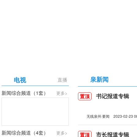
【专题】庆祝中国共产党成立105周年
泉新闻
电视
直播
新闻综合频道（1套）
更多>
书记报道专辑
置顶
无线泉州·要闻
2023-02-23 0
新闻综合频道（4套）
更多>
市长报道专辑
置顶