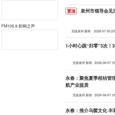
泉州市领导会见
置顶
FM105.9 刺桐之声
无线泉州·要闻
2026-07-30 20
1小时心跳“归零”3次！
无线泉州 新闻
2026-08-07 10
永春：聚焦夏季柑桔管理
航产业提质
无线泉州 新闻
2026-08-07 10
永春：推介乌髻文化 丰