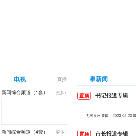
【专题】庆祝中国共产党成立105周年
泉新闻
电视
直播
新闻综合频道（1套）
更多>
书记报道专辑
置顶
无线泉州·要闻
2023-02-23 0
新闻综合频道（4套）
更多>
市长报道专辑
置顶