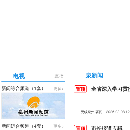
【专题】庆祝中国共产党成立105周年
泉新闻
电视
直播
新闻综合频道（1套）
全省深入学习贯彻习近
更多>
置顶
无线泉州·要闻
2026-08-08 12
新闻综合频道（4套）
更多>
市长报道专辑
置顶