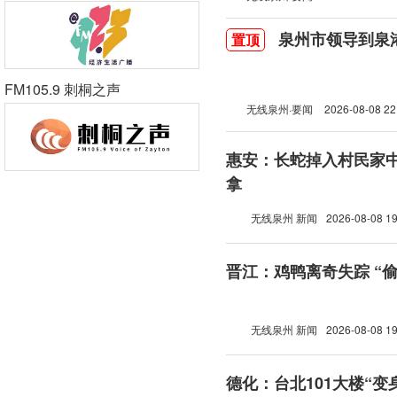
泉州市领导到泉
置顶
FM105.9 刺桐之声
无线泉州·要闻
2026-08-08 22
惠安：长蛇掉入村民家中
拿
无线泉州 新闻
2026-08-08 19
晋江：鸡鸭离奇失踪 “
无线泉州 新闻
2026-08-08 19
德化：台北101大楼“变