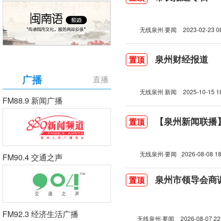
无线泉州·要闻
2023-02-23 0
泉州财经报道
置顶
广播
直播
无线泉州 新闻
2025-10-15 1
FM88.9 新闻广播
【泉州新闻联播】2
置顶
无线泉州·要闻
2026-08-08 18
FM90.4 交通之声
泉州市领导会商
置顶
FM92.3 经济生活广播
无线泉州·要闻
2026-08-07 22