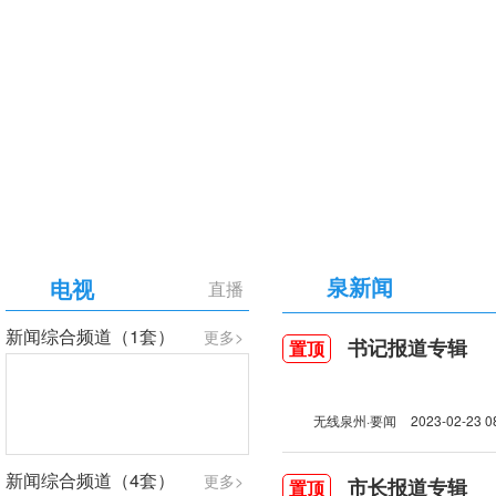
【专题】庆祝中国共产党成立105周年
泉新闻
电视
直播
新闻综合频道（1套）
更多>
书记报道专辑
置顶
无线泉州·要闻
2023-02-23 0
新闻综合频道（4套）
更多>
市长报道专辑
置顶