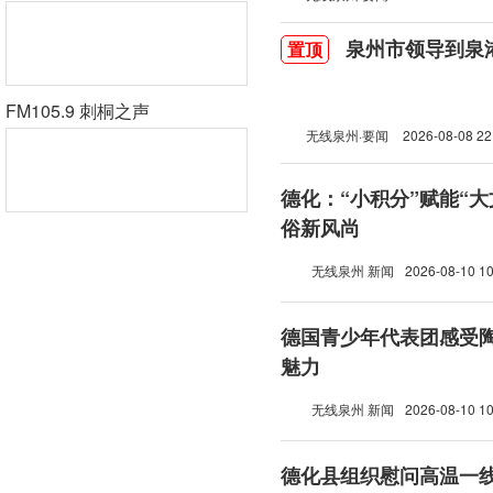
泉州市领导到泉
置顶
FM105.9 刺桐之声
无线泉州·要闻
2026-08-08 22
德化：“小积分”赋能“大
俗新风尚
无线泉州 新闻
2026-08-10 10
德国青少年代表团感受
魅力
无线泉州 新闻
2026-08-10 10
德化县组织慰问高温一