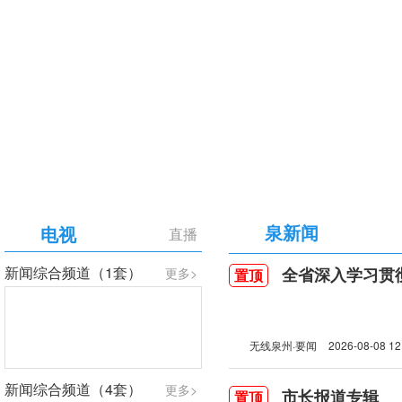
【专题】庆祝中国共产党成立105周年
泉新闻
电视
直播
新闻综合频道（1套）
全省深入学习贯彻习近
更多>
置顶
无线泉州·要闻
2026-08-08 12
新闻综合频道（4套）
更多>
市长报道专辑
置顶