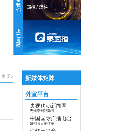
【专题】学习贯彻党的二十届四中全会
更多>
新媒体矩阵
外宣平台
央视移动新闻网
无线泉州矩阵号
中国国际广播电台
泉州节目制作室
海丝云平台