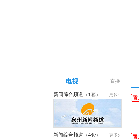
【专题】庆祝中国共产党成
电视
直播
新闻综合频道（1套）
更多>
置
新闻综合频道（4套）
更多>
置