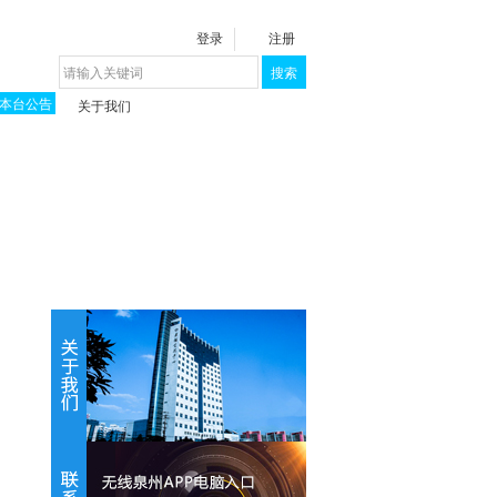
登录
注册
搜索
本台公告
关于我们
揭秘《泉城》