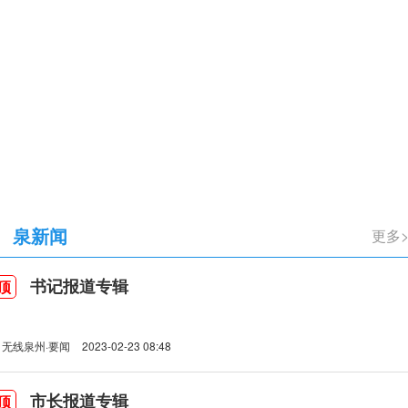
立105周年
泉新闻
书记报道专辑
顶
无线泉州·要闻
2023-02-23 08:48
市长报道专辑
顶