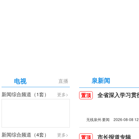
【专题】庆祝中国共产党成立105周年
泉新闻
电视
直播
新闻综合频道（1套）
全省深入学习贯彻习近
更多>
置顶
无线泉州·要闻
2026-08-08 12
新闻综合频道（4套）
更多>
市长报道专辑
置顶