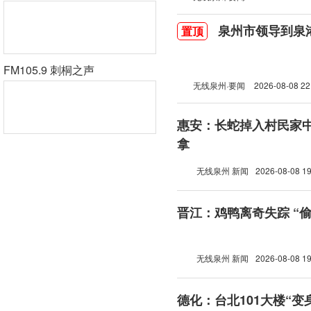
泉州市领导到泉
置顶
FM105.9 刺桐之声
无线泉州·要闻
2026-08-08 22
惠安：长蛇掉入村民家中
拿
无线泉州 新闻
2026-08-08 19
晋江：鸡鸭离奇失踪 “
无线泉州 新闻
2026-08-08 19
德化：台北101大楼“变