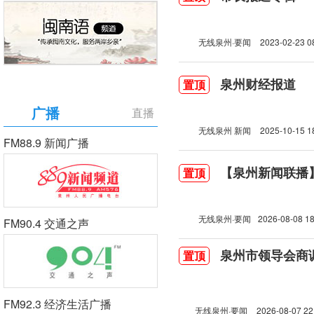
无线泉州·要闻
2023-02-23 0
泉州财经报道
置顶
广播
直播
无线泉州 新闻
2025-10-15 1
FM88.9 新闻广播
【泉州新闻联播】2
置顶
无线泉州·要闻
2026-08-08 18
FM90.4 交通之声
泉州市领导会商
置顶
FM92.3 经济生活广播
无线泉州·要闻
2026-08-07 22