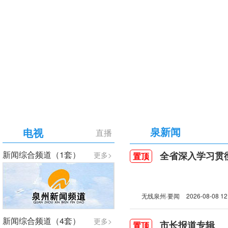
【专题】庆祝中国共产党成立105周年
泉新闻
电视
直播
新闻综合频道（1套）
全省深入学习贯彻习近
更多>
置顶
无线泉州·要闻
2026-08-08 12
新闻综合频道（4套）
更多>
市长报道专辑
置顶