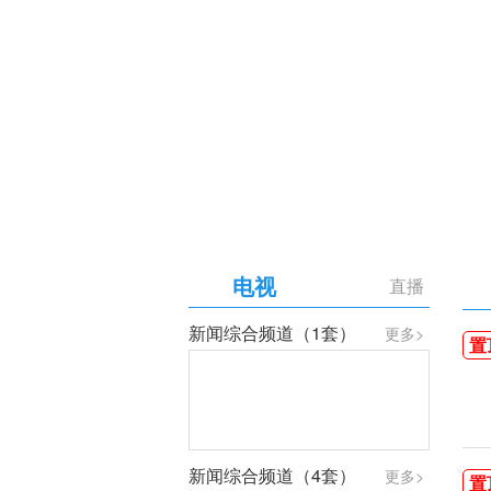
【专题】庆祝中国共产党成
电视
直播
新闻综合频道（1套）
更多>
置
新闻综合频道（4套）
更多>
置