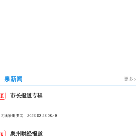
立105周年
泉新闻
更多
市长报道专辑
顶
无线泉州·要闻
2023-02-23 08:49
泉州财经报道
顶