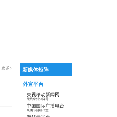
【专题】学习贯彻党的二十届四中全会
>
更多>
新媒体矩阵
外宣平台
央视移动新闻网
无线泉州矩阵号
中国国际广播电台
泉州节目制作室
海丝云平台