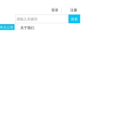
登录
注册
搜索
本台公告
关于我们
揭秘《泉城》