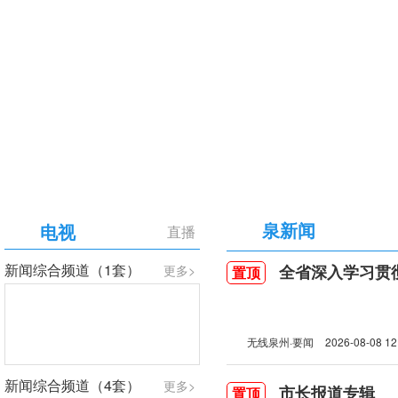
【专题】庆祝中国共产党成立105周年
泉新闻
电视
直播
新闻综合频道（1套）
全省深入学习贯彻习近
更多>
置顶
无线泉州·要闻
2026-08-08 12
新闻综合频道（4套）
更多>
市长报道专辑
置顶