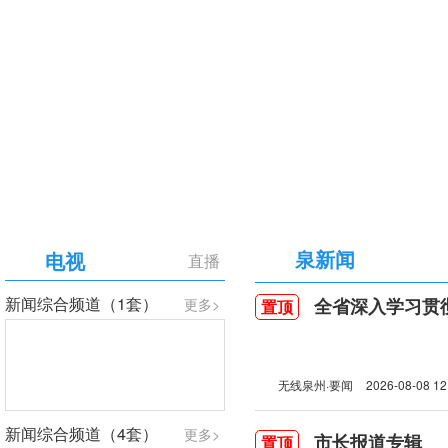
【专题】庆祝中国共产党成立105周年
泉新闻
电视
直播
新闻综合频道（1套）
全省深入学习贯彻习近
更多>
置顶
无线泉州·要闻
2026-08-08 12
新闻综合频道（4套）
更多>
市长报道专辑
置顶