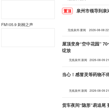
泉州市领导到泉
置顶
FM105.9 刺桐之声
无线泉州·要闻
2026-08-08 22
屋顶变身“空中花园” 7
绽放
无线泉州 新闻
2026-08-09 21
当心！感冒灵等药物不
无线泉州 新闻
2026-08-09 21
货车夜间“隐形”易追尾