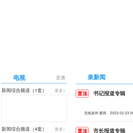
【专题】庆祝中国共产党成立105周年
泉新闻
电视
直播
新闻综合频道（1套）
更多>
书记报道专辑
置顶
无线泉州·要闻
2023-02-23 0
新闻综合频道（4套）
更多>
市长报道专辑
置顶