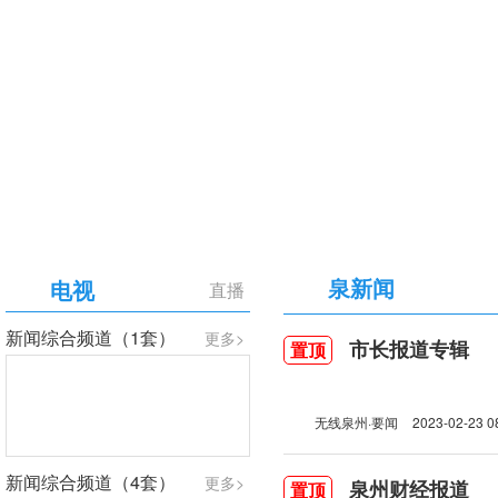
【专题】庆祝中国共产党成立105周年
泉新闻
电视
直播
新闻综合频道（1套）
更多>
市长报道专辑
置顶
无线泉州·要闻
2023-02-23 0
新闻综合频道（4套）
更多>
泉州财经报道
置顶