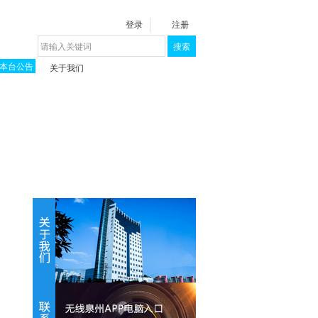
登录
注册
搜索
本台公告
关于我们
揭秘《泉城》