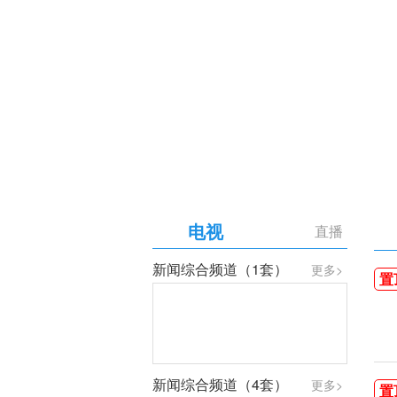
【专题】庆祝中国共产党成
电视
直播
新闻综合频道（1套）
更多>
置
新闻综合频道（4套）
更多>
置