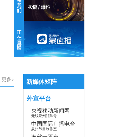
【专题】学习贯彻党的二十届四中全会
>
更多>
新媒体矩阵
外宣平台
央视移动新闻网
无线泉州矩阵号
中国国际广播电台
泉州节目制作室
海丝云平台