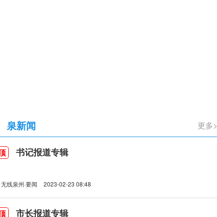
立105周年
泉新闻
更多
书记报道专辑
顶
无线泉州·要闻
2023-02-23 08:48
市长报道专辑
顶