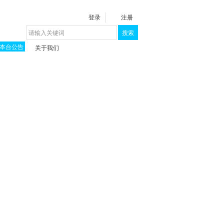
登录
注册
搜索
本台公告
关于我们
揭秘《泉城》