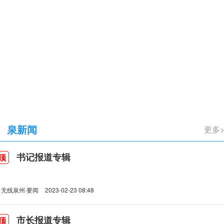
立105周年
泉新闻
更多
书记报道专辑
顶
无线泉州·要闻
2023-02-23 08:48
市长报道专辑
顶