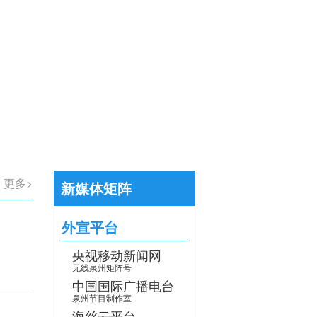
【专题】学习贯彻党的二十届四中全会
>
更多>
新媒体矩阵
外宣平台
央视移动新闻网
无线泉州矩阵号
中国国际广播电台
泉州节目制作室
海丝云平台