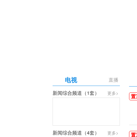
【专题】庆祝中国共产党成
电视
直播
新闻综合频道（1套）
更多>
置
新闻综合频道（4套）
更多>
置