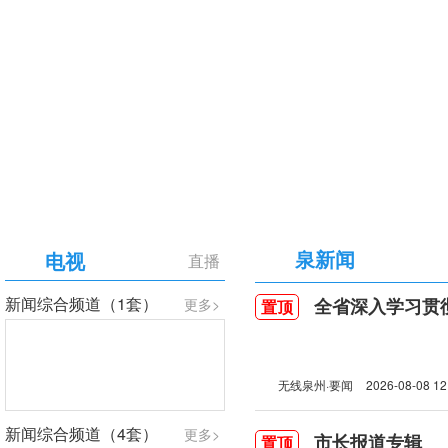
【专题】庆祝中国共产党成立105周年
泉新闻
电视
直播
新闻综合频道（1套）
全省深入学习贯彻习近
更多>
置顶
无线泉州·要闻
2026-08-08 12
新闻综合频道（4套）
更多>
市长报道专辑
置顶