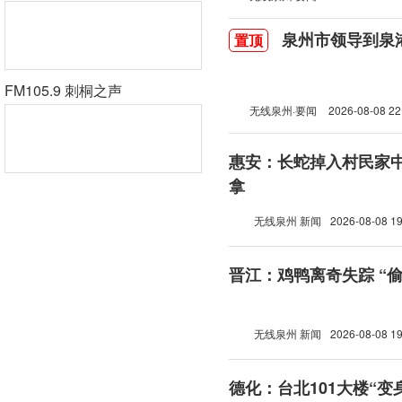
泉州市领导到泉
置顶
FM105.9 刺桐之声
无线泉州·要闻
2026-08-08 22
惠安：长蛇掉入村民家中
拿
无线泉州 新闻
2026-08-08 19
晋江：鸡鸭离奇失踪 “
无线泉州 新闻
2026-08-08 19
德化：台北101大楼“变