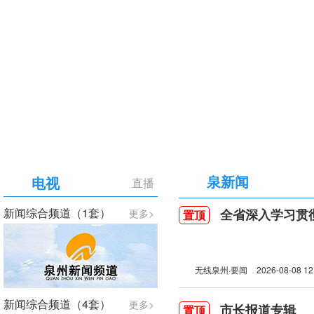
【专题】庆祝中国共产党成立105周年
泉新闻
电视
直播
新闻综合频道（1套）
全省深入学习贯彻习近
更多>
置顶
无线泉州·要闻
2026-08-08 12
新闻综合频道（4套）
更多>
市长报道专辑
置顶