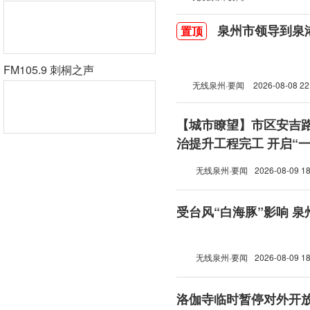
泉州市领导到泉
置顶
FM105.9 刺桐之声
无线泉州·要闻
2026-08-08 22
【城市瞭望】市区安吉
治提升工程完工 开启“
模式
无线泉州·要闻
2026-08-09 18
受台风“白海豚”影响 泉
无线泉州·要闻
2026-08-09 18
洛伽寺临时暂停对外开