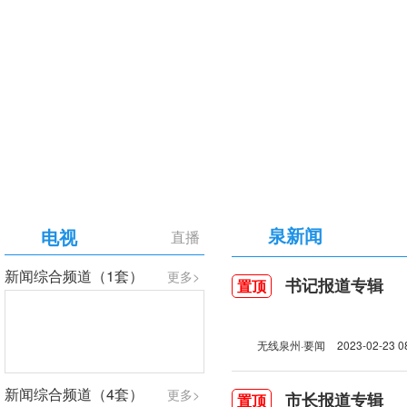
【专题】庆祝中国共产党成立105周年
泉新闻
电视
直播
新闻综合频道（1套）
更多>
书记报道专辑
置顶
无线泉州·要闻
2023-02-23 0
新闻综合频道（4套）
更多>
市长报道专辑
置顶