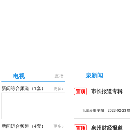
【专题】庆祝中国共产党成立105周年
泉新闻
电视
直播
新闻综合频道（1套）
更多>
市长报道专辑
置顶
无线泉州·要闻
2023-02-23 0
新闻综合频道（4套）
更多>
泉州财经报道
置顶