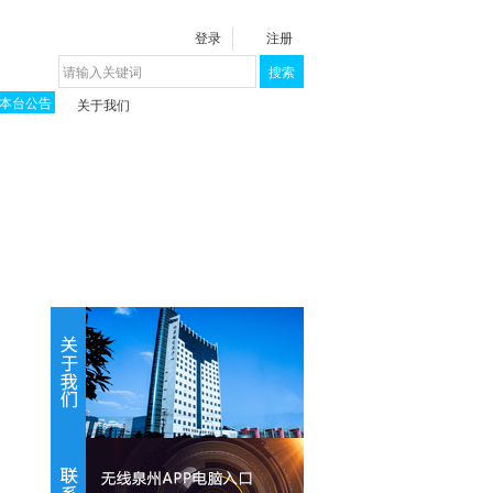
登录
注册
搜索
本台公告
关于我们
揭秘《泉城》