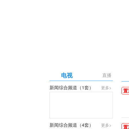
【专题】庆祝中国共产党成
电视
直播
新闻综合频道（1套）
更多>
置
新闻综合频道（4套）
更多>
置