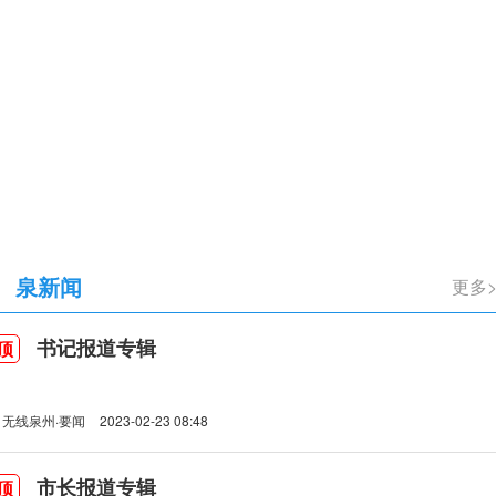
立105周年
泉新闻
书记报道专辑
顶
无线泉州·要闻
2023-02-23 08:48
市长报道专辑
顶