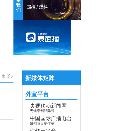
【专题】学习贯彻党的二十届四中全会
更多>
新媒体矩阵
外宣平台
央视移动新闻网
无线泉州矩阵号
中国国际广播电台
泉州节目制作室
海丝云平台